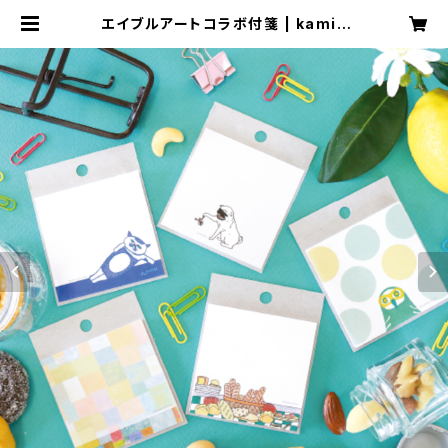
エイブルアートコラボ付箋 | kamid
ea shop