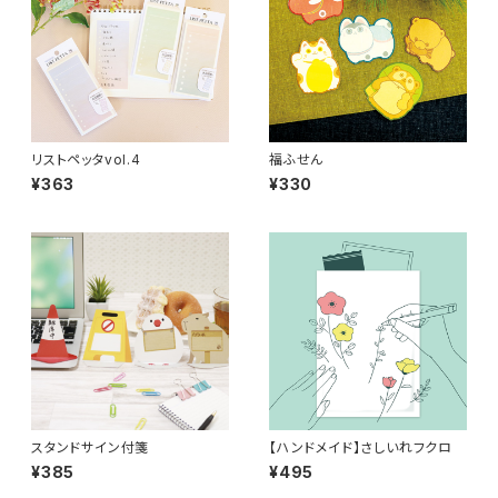
リストペッタvol.4
福ふせん
¥363
¥330
スタンドサイン付箋
【ハンドメイド】さしいれフクロ
¥385
¥495